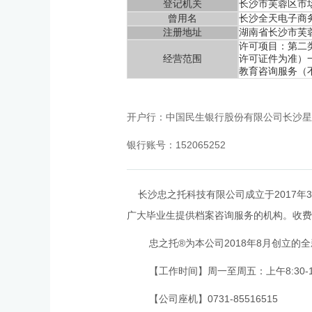
登记机关
长沙市芙蓉区市
曾用名
长沙全天电子商
注册地址
湖南省长沙市芙蓉
许可项目：第二
经营范围
许可证件为准）
教育咨询服务（
开户行：中国民生银行股份有限公司长沙星
银行账号：152065252
长沙忠之托科技有限公司成立于2017年3
广大毕业生提供档案咨询服务的机构。收费
忠之托®为本公司2018年8月创立
【工作时间】周一至周五：上午8:30-12:0
【公司座机】0731-85516515