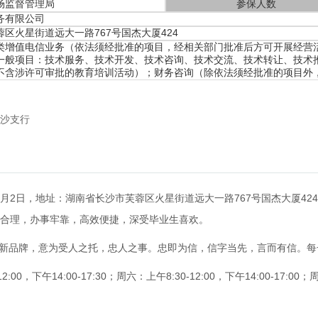
场监督管理局
参保人数
务有限公司
区火星街道远大一路767号国杰大厦424
类增值电信业务（依法须经批准的项目，经相关部门批准后方可开展经营
一般项目：技术服务、技术开发、技术咨询、技术交流、技术转让、技术
不含涉许可审批的教育培训活动）；财务咨询（除依法须经批准的项目外
沙支行
月2日，地址：湖南省长沙市芙蓉区火星街道远大一路767号国杰大厦42
合理，办事牢靠，高效便捷，深受毕业生喜欢。
的全新品牌，意为受人之托，忠人之事。忠即为信，信字当先，言而有信。
0，下午14:00-17:30；周六：上午8:30-12:00，下午14:00-17:0