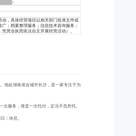
-
活动，具体经营项目以相关部门批准文件或
推广；档案整理服务；信息技术咨询服务；
，凭营业执照依法自主开展经营活动）。
4。地处湖南省会城市长沙，
是一家专注于为
每一次服务，便是一次托付，定当不负所托。
0；周日：休息。