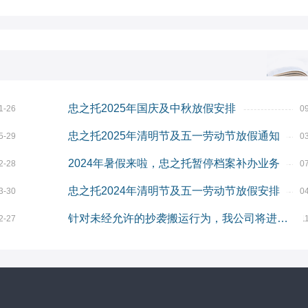
忠之托2025年国庆及中秋放假安排
1-26
0
忠之托2025年清明节及五一劳动节放假通知
5-29
0
2024年暑假来啦，忠之托暂停档案补办业务
2-28
0
忠之托2024年清明节及五一劳动节放假安排
3-30
0
针对未经允许的抄袭搬运行为，我公司将进行维权
2-27
1