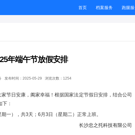
首页
档案服务
跑腿服
025年端午节放假安排
务
发布时间：
2025-05-29
浏览次数：
1254
大家节日安康，阖家幸福！根据国家法定节假日安排，结合公司
如下：
日（星期一），共3天；6月3日（星期二）正常上班。
长沙忠之托科技有限公司