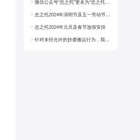
微信公众号“忠之托”更名为“忠之托档案跑腿”
忠之托2024年清明节及五一劳动节放假安排
忠之托2024年元旦及春节放假安排
针对未经允许的抄袭搬运行为，我公司将进行维权