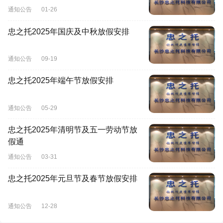
通知公告
01-26
忠之托2025年国庆及中秋放假安排
通知公告
09-19
忠之托2025年端午节放假安排
通知公告
05-29
忠之托2025年清明节及五一劳动节放
假通
通知公告
03-31
忠之托2025年元旦节及春节放假安排
通知公告
12-28