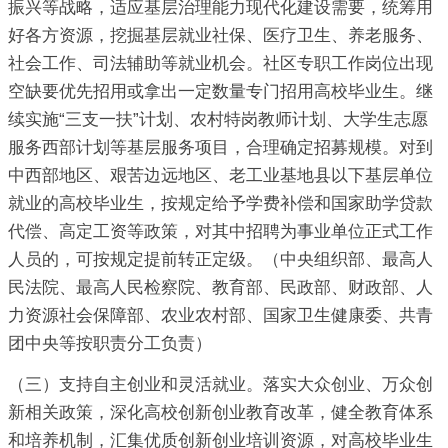
振兴等战略，适应基层治理能力现代化建设需要，统筹用
好各方资源，挖掘基层就业社保、医疗卫生、养老服务、
社会工作、司法辅助等就业机会。社区专职工作岗位出现
空缺要优先招用或拿出一定数量专门招用高校毕业生。继
续实施“三支一扶”计划、农村特岗教师计划、大学生志愿
服务西部计划等基层服务项目，合理确定招募规模。对到
中西部地区、艰苦边远地区、老工业基地县以下基层单位
就业的高校毕业生，按规定给予学费补偿和国家助学贷款
代偿、高定工资等政策，对其中招聘为事业单位正式工作
人员的，可按规定提前转正定级。（中央组织部、最高人
民法院、最高人民检察院、教育部、民政部、财政部、人
力资源社会保障部、农业农村部、国家卫生健康委、共青
团中央等按职责分工负责）
（三）支持自主创业和灵活就业。落实大众创业、万众创
新相关政策，深化高校创新创业教育改革，健全教育体系
和培养机制，汇集优质创新创业培训资源，对高校毕业生