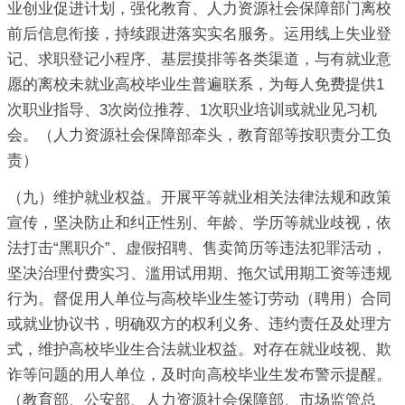
业创业促进计划，强化教育、人力资源社会保障部门离校
前后信息衔接，持续跟进落实实名服务。运用线上失业登
记、求职登记小程序、基层摸排等各类渠道，与有就业意
愿的离校未就业高校毕业生普遍联系，为每人免费提供1
次职业指导、3次岗位推荐、1次职业培训或就业见习机
会。（人力资源社会保障部牵头，教育部等按职责分工负
责）
（九）维护就业权益。开展平等就业相关法律法规和政策
宣传，坚决防止和纠正性别、年龄、学历等就业歧视，依
法打击“黑职介”、虚假招聘、售卖简历等违法犯罪活动，
坚决治理付费实习、滥用试用期、拖欠试用期工资等违规
行为。督促用人单位与高校毕业生签订劳动（聘用）合同
或就业协议书，明确双方的权利义务、违约责任及处理方
式，维护高校毕业生合法就业权益。对存在就业歧视、欺
诈等问题的用人单位，及时向高校毕业生发布警示提醒。
（教育部、公安部、人力资源社会保障部、市场监管总