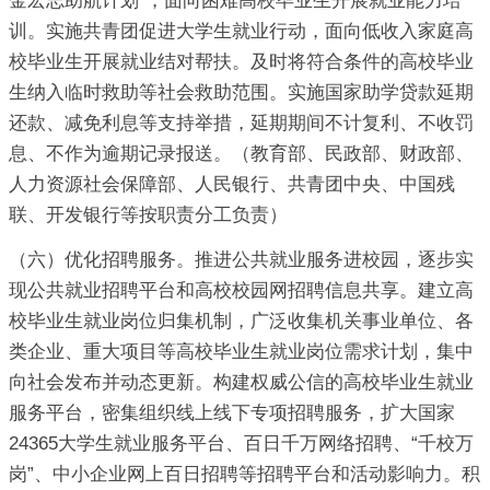
金宏志助航计划”，面向困难高校毕业生开展就业能力培
训。实施共青团促进大学生就业行动，面向低收入家庭高
校毕业生开展就业结对帮扶。及时将符合条件的高校毕业
生纳入临时救助等社会救助范围。实施国家助学贷款延期
还款、减免利息等支持举措，延期期间不计复利、不收罚
息、不作为逾期记录报送。（教育部、民政部、财政部、
人力资源社会保障部、人民银行、共青团中央、中国残
联、开发银行等按职责分工负责）
（六）优化招聘服务。推进公共就业服务进校园，逐步实
现公共就业招聘平台和高校校园网招聘信息共享。建立高
校毕业生就业岗位归集机制，广泛收集机关事业单位、各
类企业、重大项目等高校毕业生就业岗位需求计划，集中
向社会发布并动态更新。构建权威公信的高校毕业生就业
服务平台，密集组织线上线下专项招聘服务，扩大国家
24365大学生就业服务平台、百日千万网络招聘、“千校万
岗”、中小企业网上百日招聘等招聘平台和活动影响力。积