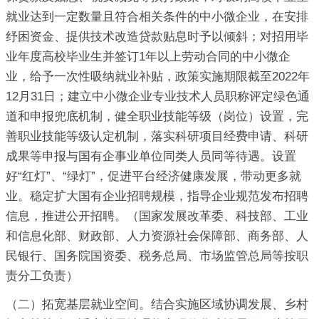
就业达到一定数量且符合相关条件的中小微企业，在安排
纾困资金、提供技术改造贷款贴息时予以倾斜；对招用毕
业年度高校毕业生并签订1年以上劳动合同的中小微企
业，给予一次性吸纳就业补贴，政策实施期限截至2022年
12月31日；建立中小微企业专业技术人员职称评定绿色通
道和申报兜底机制，健全职业技能等级（岗位）设置，完
善职业技能等级认定机制，落实科研项目经费申请、科研
成果等申报与国有企事业单位同类人员同等待遇。设置
好“红灯”、“绿灯”，促进平台经济健康发展，带动更多就
业。稳定扩大国有企业招聘规模，指导企业规范发布招聘
信息，推进公开招聘。（国家发展改革委、科技部、工业
和信息化部、财政部、人力资源社会保障部、商务部、人
民银行、国务院国资委、税务总局、市场监管总局等按职
责分工负责）
（二）拓宽基层就业空间。结合实施区域协调发展、乡村