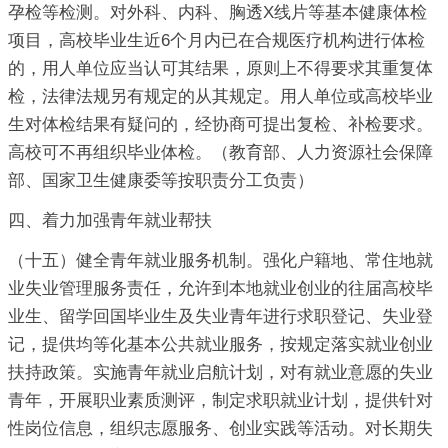
孕检等检测。对外科、内科、胸透X线片等基本健康体检
项目，高校毕业生近6个月内已在合规医疗机构进行体检
的，用人单位应当认可其结果，原则上不得要求其重复体
检，法律法规另有规定的从其规定。用人单位或高校毕业
生对体检结果有疑问的，经协商可提出复检、补检要求。
高校可不再组织毕业体检。（教育部、人力资源社会保障
部、国家卫生健康委等按职责分工负责）
四、着力加强青年就业帮扶
（十五）健全青年就业服务机制。强化户籍地、常住地就
业失业管理服务责任，允许到本地就业创业的往届高校毕
业生、留学回国毕业生及失业青年进行求职登记、失业登
记，提供均等化基本公共就业服务，按规定落实就业创业
扶持政策。实施青年就业启航计划，对有就业意愿的失业
青年，开展职业素质测评，制定求职就业计划，提供针对
性岗位信息，组织志愿服务、创业实践等活动。对长期失