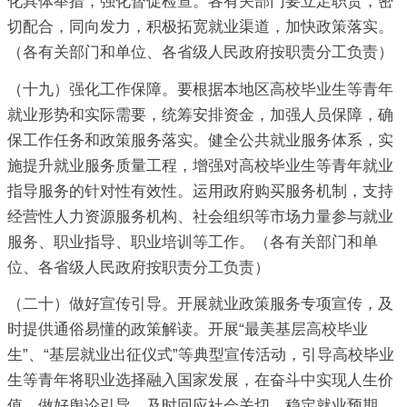
化具体举措，强化督促检查。各有关部门要立足职责，密
切配合，同向发力，积极拓宽就业渠道，加快政策落实。
（各有关部门和单位、各省级人民政府按职责分工负责）
（十九）强化工作保障。要根据本地区高校毕业生等青年
就业形势和实际需要，统筹安排资金，加强人员保障，确
保工作任务和政策服务落实。健全公共就业服务体系，实
施提升就业服务质量工程，增强对高校毕业生等青年就业
指导服务的针对性有效性。运用政府购买服务机制，支持
经营性人力资源服务机构、社会组织等市场力量参与就业
服务、职业指导、职业培训等工作。（各有关部门和单
位、各省级人民政府按职责分工负责）
（二十）做好宣传引导。开展就业政策服务专项宣传，及
时提供通俗易懂的政策解读。开展“最美基层高校毕业
生”、“基层就业出征仪式”等典型宣传活动，引导高校毕业
生等青年将职业选择融入国家发展，在奋斗中实现人生价
值。做好舆论引导，及时回应社会关切，稳定就业预期。