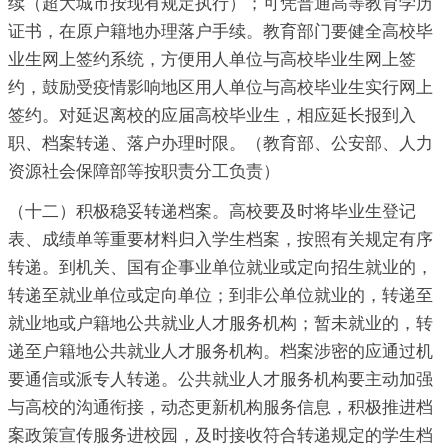
续（超大城市按现有规定执行）；可凭普通高等教育学历
证书，在原户籍地办理落户手续。教育部门要健全高校毕
业生网上签约系统，方便用人单位与高校毕业生网上签
约，鼓励受疫情影响地区用人单位与高校毕业生实行网上
签约。对延迟离校的应届高校毕业生，相应延长报到入
职、档案转递、落户办理时限。（教育部、公安部、人力
资源社会保障部等按职责分工负责）
（十二）积极稳妥转递档案。高校要及时将毕业生登记
表、成绩单等重要材料归入学生档案，按照有关规定有序
转递。到机关、国有企事业单位就业或定向招生就业的，
转递至就业单位或定向单位；到非公单位就业的，转递至
就业地或户籍地公共就业人才服务机构；暂未就业的，转
递至户籍地公共就业人才服务机构。档案涉密的应通过机
要通信或派专人转递。公共就业人才服务机构要主动加强
与高校的沟通衔接，动态更新机构服务信息，积极推进档
案政策宣传服务进校园，及时接收符合转递规定的学生档