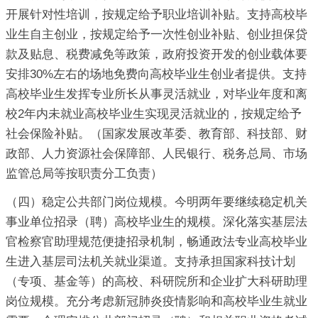
开展针对性培训，按规定给予职业培训补贴。支持高校毕
业生自主创业，按规定给予一次性创业补贴、创业担保贷
款及贴息、税费减免等政策，政府投资开发的创业载体要
安排30%左右的场地免费向高校毕业生创业者提供。支持
高校毕业生发挥专业所长从事灵活就业，对毕业年度和离
校2年内未就业高校毕业生实现灵活就业的，按规定给予
社会保险补贴。（国家发展改革委、教育部、科技部、财
政部、人力资源社会保障部、人民银行、税务总局、市场
监管总局等按职责分工负责）
（四）稳定公共部门岗位规模。今明两年要继续稳定机关
事业单位招录（聘）高校毕业生的规模。深化落实基层法
官检察官助理规范便捷招录机制，畅通政法专业高校毕业
生进入基层司法机关就业渠道。支持承担国家科技计划
（专项、基金等）的高校、科研院所和企业扩大科研助理
岗位规模。充分考虑新冠肺炎疫情影响和高校毕业生就业