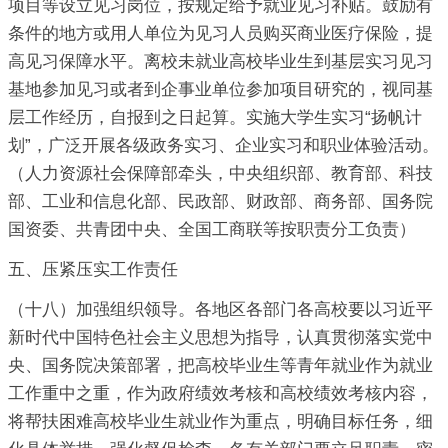
项目等设立见习岗位，按规定给予就业见习补贴。鼓励有
条件的地方或用人单位为见习人员购买商业医疗保险，提
高见习保障水平。离校未就业高校毕业生到基层实习见习
基地参加见习或者到企事业单位参加项目研究的，视同基
层工作经历，自报到之日起算。实施大学生实习“扬帆计
划”，广泛开展各级政务实习、企业实习和职业体验活动。
（人力资源社会保障部牵头，中央组织部、教育部、科技
部、工业和信息化部、民政部、财政部、商务部、国务院
国资委、共青团中央、全国工商联等按职责分工负责）
五、压紧压实工作责任
（十八）加强组织领导。各地区各部门各高校要以习近平
新时代中国特色社会主义思想为指导，认真贯彻落实党中
央、国务院决策部署，把高校毕业生等青年就业作为就业
工作重中之重，作为政府绩效考核和高校绩效考核内容，
将帮扶困难高校毕业生就业作为重点，明确目标任务，细