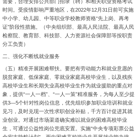
需要，合理安排公共部门招录（聘）和相关职业资格考试
时间。受疫情影响严重地区，在2022年12月31日前可实施
中小学、幼儿园、中等职业学校教师资格“先上岗、再考
证”阶段性措施。（中央组织部、最高人民法院、最高人民
检察院、教育部、科技部、人力资源社会保障部等按职责
分工负责）
二、强化不断线就业服务
（五）精准开展困难帮扶。要把有劳动能力和就业意愿的
脱贫家庭、低保家庭、零就业家庭高校毕业生，以及残疾
高校毕业生和长期失业高校毕业生作为就业援助的重点对
象，提供“一人一档”、“一人一策”精准服务，为每人至少提
供3—5个针对性岗位信息，优先组织参加职业培训和就业
见习，及时兑现一次性求职创业补贴，千方百计促进其就
业创业。对通过市场渠道确实难以就业的困难高校毕业
生，可通过公益性岗位兜底安置。实施“中央专项彩票公益