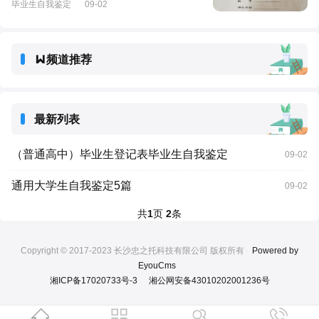
毕业生自我鉴定
09-02
频道推荐
最新列表
（普通高中）毕业生登记表毕业生自我鉴定
09-02
通用大学生自我鉴定5篇
09-02
共
1
页
2
条
Copyright © 2017-2023 长沙忠之托科技有限公司 版权所有
Powered by
EyouCms
湘ICP备17020733号-3
湘公网安备43010202001236号