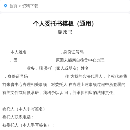
首页
>
资料下载
个人委托书模板（通用）
委 托 书
本人姓名
，身份证号码
， 因
原因未能亲自往贵中心办理
业务，现 委托（家人或朋友）姓名
，身份证号码
作 为我的合法代理人，全权代表我
前来贵中心办理相关事项，对委托人 在办理上述事项过程中所签署的
有关文件或所做承诺，我均予以认 可，并承担相应的法律责任。
委托人（本人手写签名）：
委托人联系电话：
被委托人（本人手写签名）：